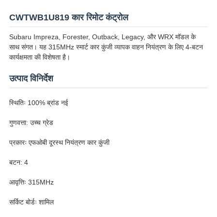
CWTWB1U819 कार रिमोट कंट्रोल
Subaru Impreza, Forester, Outback, Legacy, और WRX मॉडल के
साथ संगत। यह 315MHz स्मार्ट कार कुंजी व्यापक वाहन नियंत्रण के लिए 4-बटन
कार्यक्षमता की विशेषता है।
उत्पाद विनिर्देश
स्थितिः 100% ब्रांड नई
गुणवत्ता: उच्च ग्रेड
प्रकारः एफओबी दूरस्थ नियंत्रण कार कुंजी
बटन: 4
आवृत्तिः 315MHz
सर्किट बोर्डः शामिल