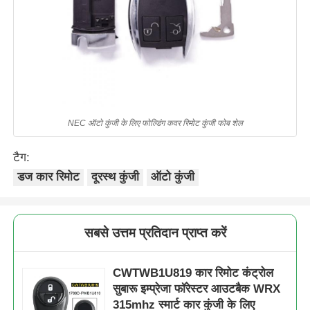
NEC ऑटो कुंजी के लिए फोल्डिंग कवर रिमोट कुंजी फोब शेल
टैग:
डज कार रिमोट
दूरस्थ कुंजी
ऑटो कुंजी
सबसे उत्तम प्रतिदान प्राप्त करें
CWTWB1U819 कार रिमोट कंट्रोल
सुबारू इम्प्रेजा फॉरेस्टर आउटबैक WRX
315mhz स्मार्ट कार कुंजी के लिए