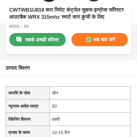
CWTWB1U819 कार रिमोट कंट्रोल सुबारू इम्प्रेजा फॉरेस्टर
आउटबैक WRX 315mhz स्मार्ट कार कुंजी के लिए
MOQ：50
अब बात करें
सबसे अच्छी कीमत
उत्पाद विवरण
उत्पत्ति के प्लेस
चीन
न्यूनतम आदेश मात्रा
50
पैकेजिंग विवरण
दफ़्ती
प्रसव के समय
10-15 दिन