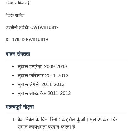
ब्लेडः शामिल नहीं
बैटरीः शामिल
एफसीसी आईडीः CWTWB1U819
IC: 1788D-FWB1U819
वाहन संगतता
सुबारू इम्प्रेज़ा 2009-2013
सुबारू फॉरेस्टर 2011-2013
सुबारू लेगेसी 2011-2013
सुबारू आउटबैक 2011-2013
होम
महत्वपूर्ण नोट्स
उत्पाद
बैक लेबल के बिना रिमोट कंट्रोल कुंजी। मूल उपकरण के
समान कार्यक्षमता प्रदान करता है।
वीडियो