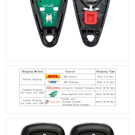
कार की चाबी का खोल
कार की चाबी का ब्लेड
सिंगल एंगल फ्रिलिंग कटर
कार की चाबी प्रोग्रामर
ट्रांसपोंडर चिप
तालाबंदी मशीन
KEYDIY स्मार्ट कुंजी