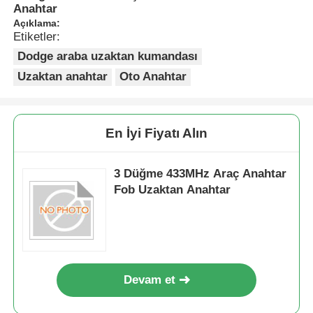
Anahtar
Açıklama:
Etiketler:
Dodge araba uzaktan kumandası
Uzaktan anahtar
Oto Anahtar
En İyi Fiyatı Alın
3 Düğme 433MHz Araç Anahtar
Fob Uzaktan Anahtar
Devam et