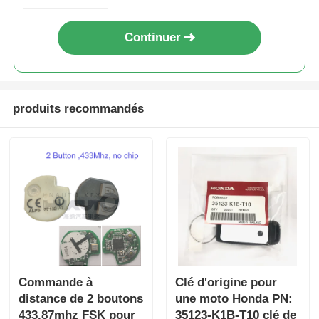
Continuer
produits recommandés
Commande à
Clé d'origine pour
distance de 2 boutons
une moto Honda PN:
433.87mhz FSK pour
35123-K1B-T10 clé de