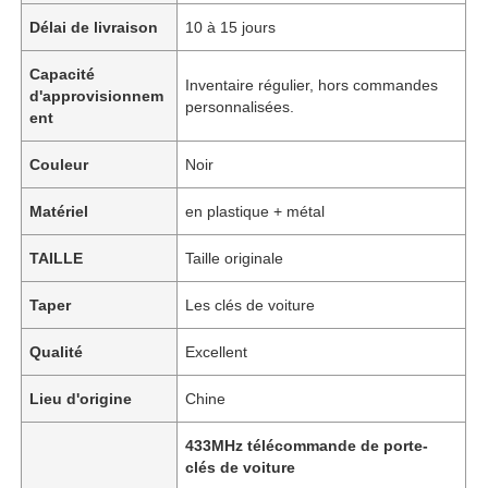
Délai de livraison
10 à 15 jours
Capacité
Inventaire régulier, hors commandes
d'approvisionnem
personnalisées.
ent
Couleur
Noir
Matériel
en plastique + métal
TAILLE
Taille originale
Taper
Les clés de voiture
Qualité
Excellent
Lieu d'origine
Chine
433MHz télécommande de porte-
clés de voiture