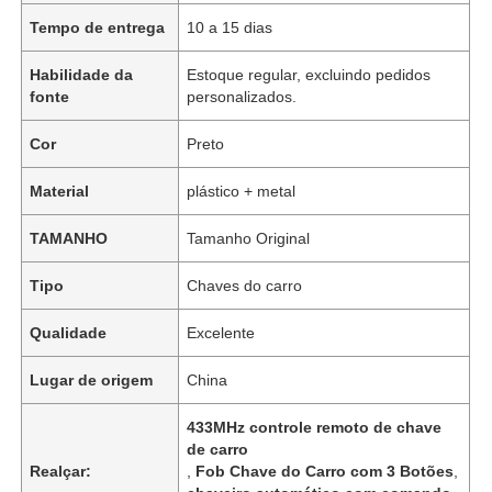
Tempo de entrega
10 a 15 dias
Habilidade da
Estoque regular, excluindo pedidos
fonte
personalizados.
Cor
Preto
Material
plástico + metal
TAMANHO
Tamanho Original
Tipo
Chaves do carro
Qualidade
Excelente
Lugar de origem
China
433MHz controle remoto de chave
de carro
Realçar:
,
Fob Chave do Carro com 3 Botões
,