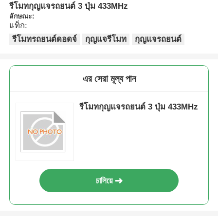
รีโมทกุญแจรถยนต์ 3 ปุ่ม 433MHz
ลักษณะ:
แท็ก:
รีโมทรถยนต์ดอดจ์
กุญแจรีโมท
กุญแจรถยนต์
এর সেরা মূল্য পান
รีโมทกุญแจรถยนต์ 3 ปุ่ม 433MHz
চালিয়ে