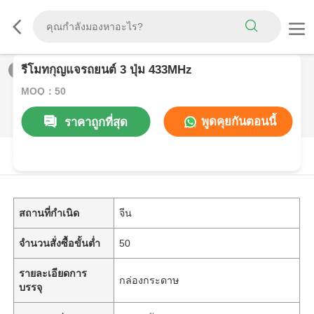
รีโมทกุญแจรถยนต์ 3 ปุ่ม 433MHz
1
/
0
MOQ：50
พูดคุยกันตอนนี้
ราคาถูกที่สุด
รายละเอียดสินค้า
สถานที่กำเนิด
จีน
จำนวนสั่งซื้อขั้นต่ำ
50
รายละเอียดการ
กล่องกระดาษ
บรรจุ