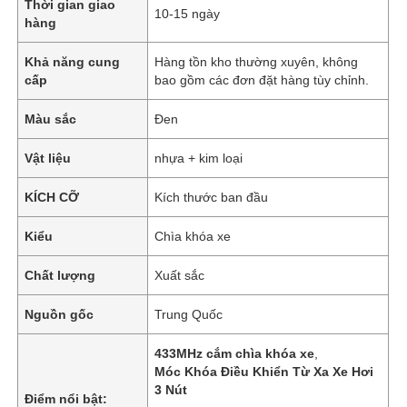
Thời gian giao
10-15 ngày
hàng
Khả năng cung
Hàng tồn kho thường xuyên, không
cấp
bao gồm các đơn đặt hàng tùy chỉnh.
Màu sắc
Đen
Vật liệu
nhựa + kim loại
KÍCH CỠ
Kích thước ban đầu
Kiểu
Chìa khóa xe
Chất lượng
Xuất sắc
Nguồn gốc
Trung Quốc
433MHz cắm chìa khóa xe
,
Móc Khóa Điều Khiển Từ Xa Xe Hơi
3 Nút
Điểm nổi bật: