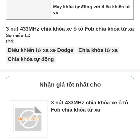
,
Máy khóa tự động với điều khiển từ
xa
3 nút 433MHz chìa khóa xe ô tô Fob chìa khóa từ xa
Sự miêu tả:
thẻ:
Điều khiển từ xa xe Dodge
Chìa khóa từ xa
Chìa khóa tự động
Nhận giá tốt nhất cho
3 nút 433MHz chìa khóa xe ô tô
Fob chìa khóa từ xa