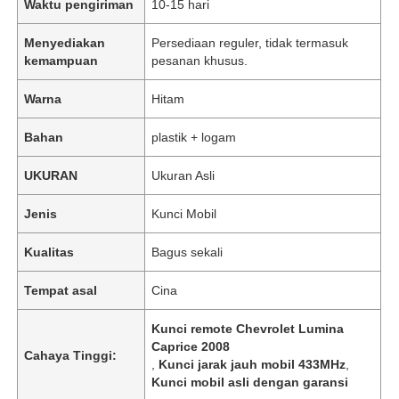
Waktu pengiriman
10-15 hari
Menyediakan
Persediaan reguler, tidak termasuk
kemampuan
pesanan khusus.
Warna
Hitam
Bahan
plastik + logam
UKURAN
Ukuran Asli
Jenis
Kunci Mobil
Kualitas
Bagus sekali
Tempat asal
Cina
Kunci remote Chevrolet Lumina
Caprice 2008
Cahaya Tinggi:
,
Kunci jarak jauh mobil 433MHz
,
Kunci mobil asli dengan garansi