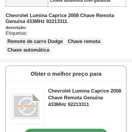
Chave autêntica com garantia
Chevrolet Lumina Caprice 2008 Chave Remota
Genuína 433MHz 92213311
descrição:
Etiquetas:
Remote de carro Dodge
Chave remota
Chave automática
Obter o melhor preço para
Chevrolet Lumina Caprice 2008
Chave Remota Genuína
433MHz 92213311