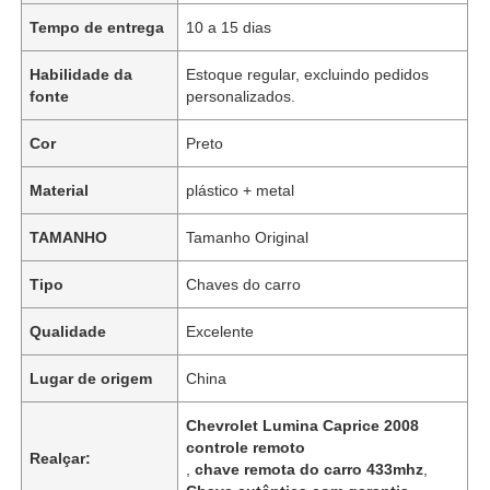
Tempo de entrega
10 a 15 dias
Habilidade da
Estoque regular, excluindo pedidos
fonte
personalizados.
Cor
Preto
Material
plástico + metal
TAMANHO
Tamanho Original
Tipo
Chaves do carro
Qualidade
Excelente
Lugar de origem
China
Chevrolet Lumina Caprice 2008
controle remoto
Realçar:
,
chave remota do carro 433mhz
,