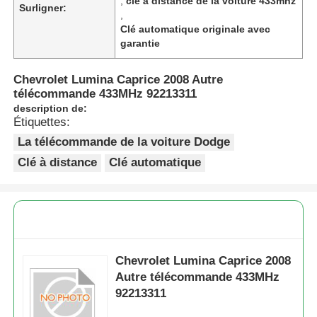
,
clé à distance de la voiture 433mhz
Surligner:
,
Clé automatique originale avec
garantie
Chevrolet Lumina Caprice 2008 Autre
télécommande 433MHz 92213311
description de:
Étiquettes:
La télécommande de la voiture Dodge
Clé à distance
Clé automatique
Chevrolet Lumina Caprice 2008
Autre télécommande 433MHz
92213311