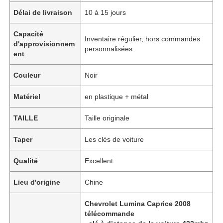
Délai de livraison
10 à 15 jours
Capacité
Inventaire régulier, hors commandes
d'approvisionnem
personnalisées.
ent
Couleur
Noir
Matériel
en plastique + métal
TAILLE
Taille originale
Taper
Les clés de voiture
Qualité
Excellent
Lieu d'origine
Chine
Chevrolet Lumina Caprice 2008
télécommande