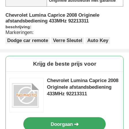
Originele autosleutel met garantie
Chevrolet Lumina Caprice 2008 Originele
afstandsbediening 433MHz 92213311
beschrijving:
Markeringen:
Dodge car remote
Verre Sleutel
Auto Key
Krijg de beste prijs voor
Chevrolet Lumina Caprice 2008
Originele afstandsbediening
433MHz 92213311
Doorgaan