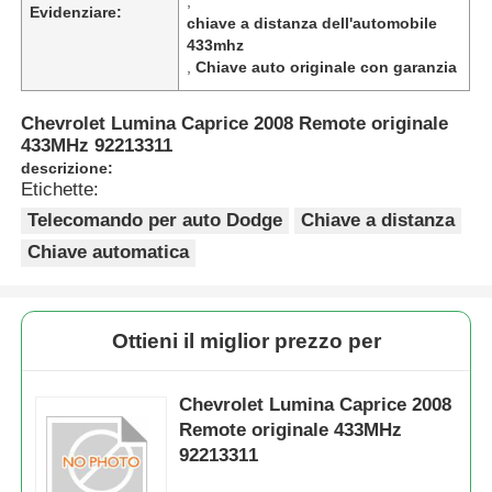
,
Evidenziare:
chiave a distanza dell'automobile
433mhz
,
Chiave auto originale con garanzia
Chevrolet Lumina Caprice 2008 Remote originale
433MHz 92213311
descrizione:
Etichette:
Telecomando per auto Dodge
Chiave a distanza
Chiave automatica
Ottieni il miglior prezzo per
Chevrolet Lumina Caprice 2008
Remote originale 433MHz
92213311