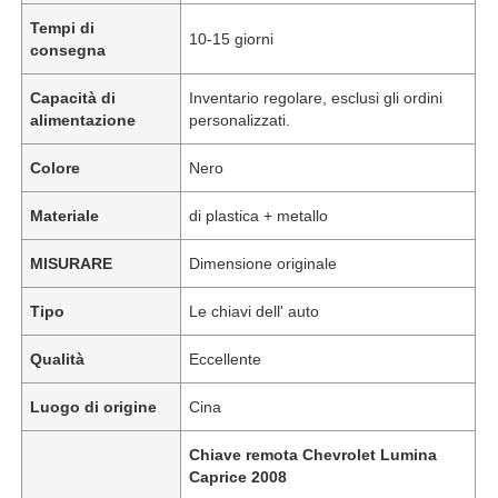
Tempi di
10-15 giorni
consegna
Capacità di
Inventario regolare, esclusi gli ordini
alimentazione
personalizzati.
Colore
Nero
Materiale
di plastica + metallo
MISURARE
Dimensione originale
Tipo
Le chiavi dell' auto
Qualità
Eccellente
Luogo di origine
Cina
Chiave remota Chevrolet Lumina
Caprice 2008