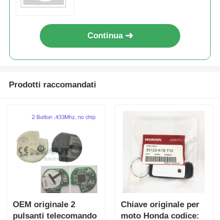
Continua
Prodotti raccomandati
OEM originale 2
Chiave originale per
pulsanti telecomando
moto Honda codice: