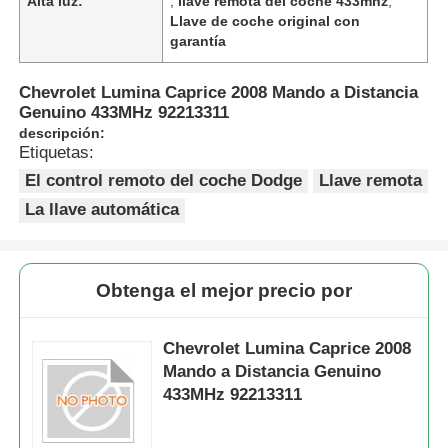
Alta luz:
,
llave remota del coche 433mhz
,
Llave de coche original con
garantía
Chevrolet Lumina Caprice 2008 Mando a Distancia
Genuino 433MHz 92213311
descripción:
Etiquetas:
El control remoto del coche Dodge
Llave remota
La llave automática
Obtenga el mejor precio por
Chevrolet Lumina Caprice 2008
Mando a Distancia Genuino
433MHz 92213311