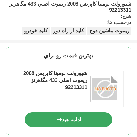
شيورولت لومينا کاپريس 2008 ريموت اصلي 433 مگاهرتز
92213311
شرح:
برچسب ها:
ریموت ماشین دوج
کلید از راه دور
کلید خودرو
بهترين قيمت رو براي
شيورولت لومينا کاپريس 2008
ريموت اصلي 433 مگاهرتز
92213311
ادامه هید