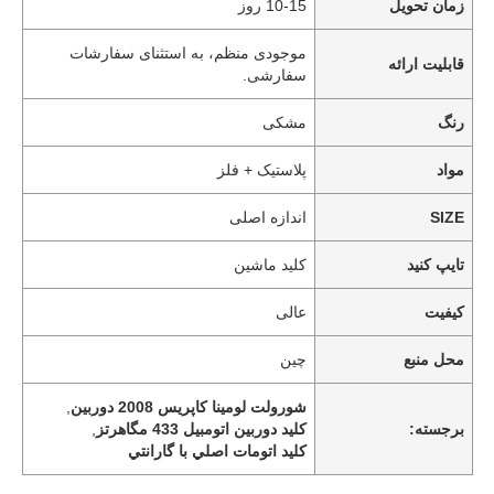
زمان تحویل
10-15 روز
موجودی منظم، به استثنای سفارشات
قابلیت ارائه
سفارشی.
رنگ
مشکی
مواد
پلاستیک + فلز
SIZE
اندازه اصلی
تایپ کنید
کلید ماشین
کیفیت
عالی
محل منبع
چین
شورولت لومینا کاپریس 2008 دوربين
,
برجسته:
کليد دوربين اتومبيل 433 مگاهرتز
,
کليد اتومات اصلي با گارانتي