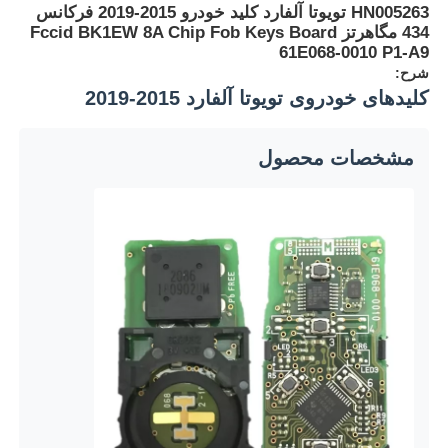
HN005263 تویوتا آلفارد کلید خودرو 2015-2019 فرکانس
434 مگاهرتز Fccid BK1EW 8A Chip Fob Keys Board
61E068-0010 P1-A9
شرح:
کلیدهای خودروی تویوتا آلفارد 2015-2019
مشخصات محصول