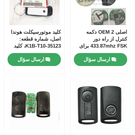
اصلی OEM 2 دکمه
کلید موتورسیکلت هوندا
کنترل از راه دور
اصل، شماره قطعه:
433.87mhz FSK برای
35123-K1B-T10، کلید
Su-zuki Jim-ny 2005-
ریموت سه دکمه
ارسال سؤال
ارسال سؤال
2017 بدون تراشه
FSK433.92MHz با چیپ
37182-A7 فقط کنترل
ID47
برای عمده MOQ 50pcs