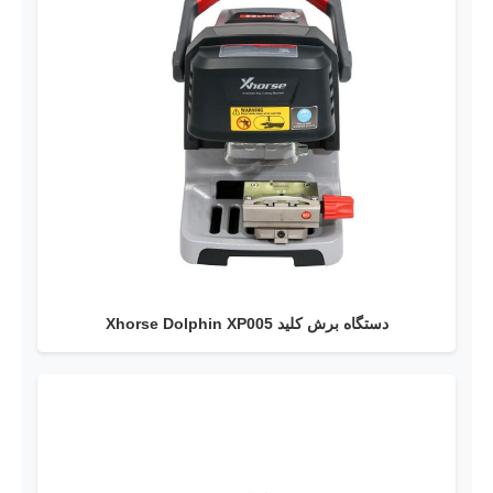
دستگاه برش کلید Xhorse Dolphin XP005