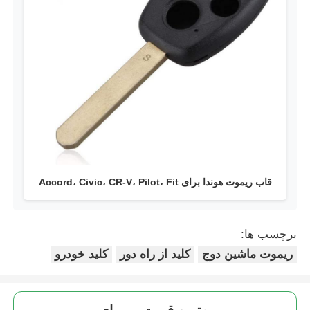
قاب ریموت هوندا برای Accord، Civic، CR-V، Pilot، Fit
برچسب ها:
ریموت ماشین دوج
کلید از راه دور
کلید خودرو