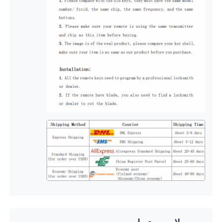
دربارهی ما
کارخانه تور
کنترل کیفیت
تماس با ما
اخبار
همه موارد
کلیدهای خودرو