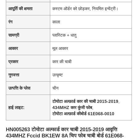
आपूर्ति की क्षमता
कस्टम ऑर्डर को छोड़कर, नियमित इन्वेंट्री।
रंग
काला
सामग्री
प्लास्टिक + धातु
आकार
मूल आकार
प्रकार
कार की चाबी
गुणवत्ता
उत्कृष्ट
उत्पत्ति के प्लेस
चीन
टोयोटा अल्फ़ार्ड कार की चाबी 2015-2019
,
हाई लाइट:
434MHZ कार कुंजी फोब
,
टोयोटा अल्फ़ार्ड कीबोर्ड 61E068-0010
HN005263 टोयोटा अल्फार्ड कार चाबी 2015-2019 आवृत्ति
434MHZ Fccid BK1EW 8A चिप फोब चाबी बोर्ड 61E068-