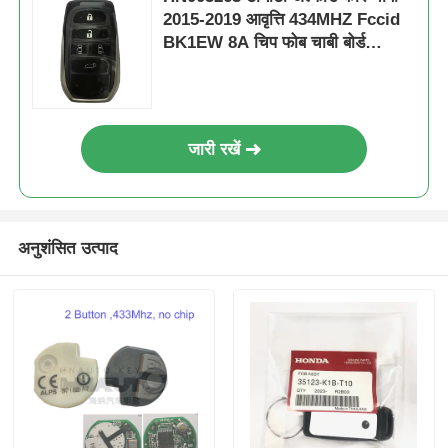
2015-2019 आवृत्ति 434MHZ Fccid
BK1EW 8A चिप फोब चाबी बोर्ड
61E068-0010 P1-A9
जारी रखें
अनुशंसित उत्पाद