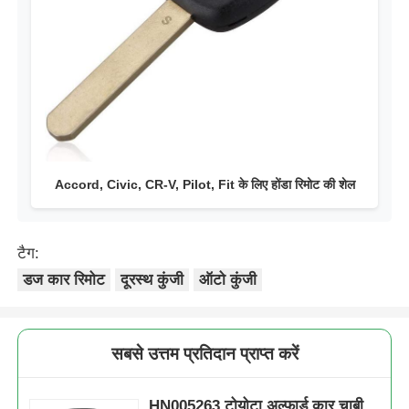
Accord, Civic, CR-V, Pilot, Fit के लिए होंडा रिमोट की शेल
टैग:
डज कार रिमोट
दूरस्थ कुंजी
ऑटो कुंजी
सबसे उत्तम प्रतिदान प्राप्त करें
HN005263 टोयोटा अल्फार्ड कार चाबी