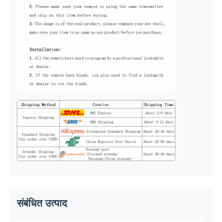
हमारे बारे में
फैक्टरी यात्रा
गुणवत्ता नियंत्रण
हमसे संपर्क करें
समाचार
सभी मामलों
संबंधित उत्पाद
ऑटो कुंजी