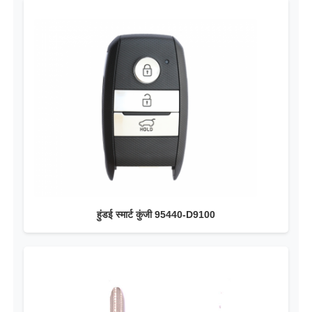
कार की चाबी का खोल
कार की चाबी का ब्लेड
सिंगल एंगल फ्रिलिंग कटर
कार की चाबी प्रोग्रामर
ट्रांसपोंडर चिप
हुंडई स्मार्ट कुंजी 95440-D9100
तालाबंदी मशीन
KEYDIY स्मार्ट कुंजी