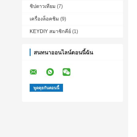
ชิปดาวเทียม
(7)
เครื่องล็อคชิม
(9)
KEYDIY สมาชิกคีย์
(1)
สนทนาออนไลน์ตอนนี้ฉัน