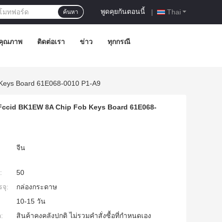
พูดคุยกันตอนนี้
|
Thai
ค้นหา
คุณภาพ
ติดต่อเรา
ข่าว
ทุกกรณี
 Keys Board 61E068-0010 P1-A9
 Fccid BK1EW 8A Chip Fob Keys Board 61E068-
จีน
:
50
จุ:
กล่องกระดาษ
10-15 วัน
:
สินค้าคงคลังปกติ ไม่รวมคำสั่งซื้อที่กำหนดเอง