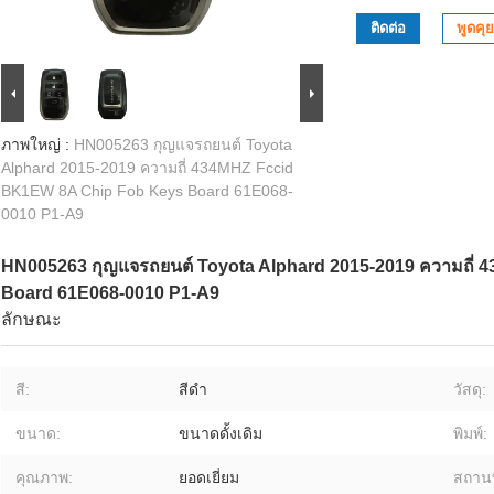
ติดต่อ
พูดคุย
ภาพใหญ่ :
HN005263 กุญแจรถยนต์ Toyota
Alphard 2015-2019 ความถี่ 434MHZ Fccid
BK1EW 8A Chip Fob Keys Board 61E068-
0010 P1-A9
HN005263 กุญแจรถยนต์ Toyota Alphard 2015-2019 ความถี่
Board 61E068-0010 P1-A9
ลักษณะ
สี:
สีดำ
วัสดุ:
ขนาด:
ขนาดดั้งเดิม
พิมพ์:
คุณภาพ:
ยอดเยี่ยม
สถานท