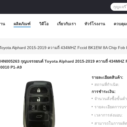
้าน
ผลิตภัณฑ์
วิดีโอ
เกี่ยวกับเรา
ทัวร์โรงงาน
ควบคุม
oyota Alphard 2015-2019 ความถี่ 434MHZ Fccid BK1EW 8A Chip Fob
HN005263 กุญแจรถยนต์ Toyota Alphard 2015-2019 ความถี่ 434MHZ
0010 P1-A9
รายละเอียดสินค้า:
สถานที่กำเนิด:
การชำระเงิน:
จำนวนสั่งซื้อขั้นต่ำ
รายละเอียดการบรร
เวลาการส่งมอบ:
สามารถในการผลิต