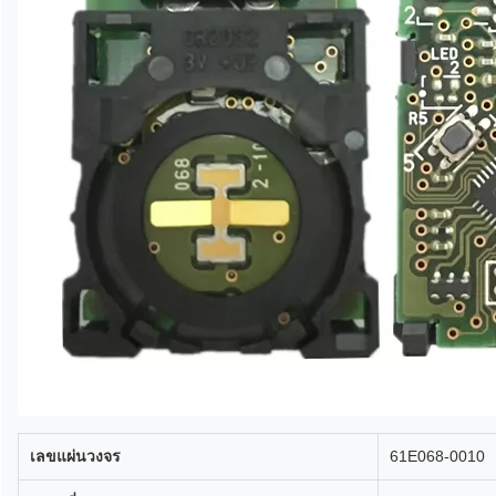
เลขแผ่นวงจร
61E068-0010