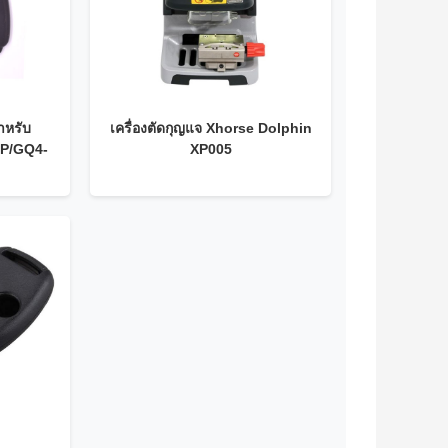
าหรับ
เครื่องตัดกุญแจ Xhorse Dolphin
P/GQ4-
XP005