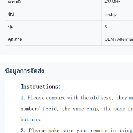
ความถี่
433MHz
ชิป
H-chip
ปุ่ม
5
คุณภาพ
OEM / Afterma
ข้อมูลการจัดส่ง