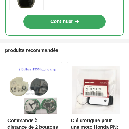
Board 61E068-0010 P1-A9
Continuer
produits recommandés
Commande à
Clé d'origine pour
distance de 2 boutons
une moto Honda PN: