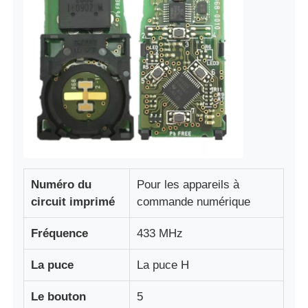
Numéro du
Pour les appareils à
circuit imprimé
commande numérique
Aperçu
Fréquence
433 MHz
Produits
La puce
La puce H
Le bouton
5
Vidéos