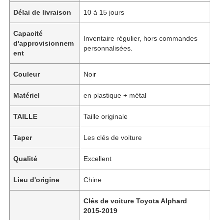
Délai de livraison
10 à 15 jours
Capacité
Inventaire régulier, hors commandes
d'approvisionnem
personnalisées.
ent
Couleur
Noir
Matériel
en plastique + métal
TAILLE
Taille originale
Taper
Les clés de voiture
Qualité
Excellent
Lieu d'origine
Chine
Clés de voiture Toyota Alphard
2015-2019