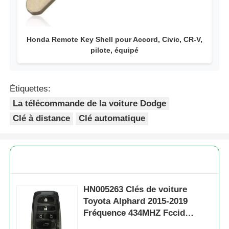
Honda Remote Key Shell pour Accord, Civic, CR-V,
pilote, équipé
Étiquettes:
La télécommande de la voiture Dodge
Clé à distance
Clé automatique
HN005263 Clés de voiture
Toyota Alphard 2015-2019
Fréquence 434MHZ Fccid
BK1EW 8A Chip Fob Keys