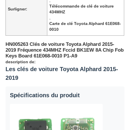
,
Télécommande de clé de voiture
Surligner:
434MHZ
,
Carte de clé Toyota Alphard 61E068-
0010
HN005263 Clés de voiture Toyota Alphard 2015-
2019 Fréquence 434MHZ Fccid BK1EW 8A Chip Fob
Keys Board 61E068-0010 P1-A9
description de:
Les clés de voiture Toyota Alphard 2015-
2019
Spécifications du produit