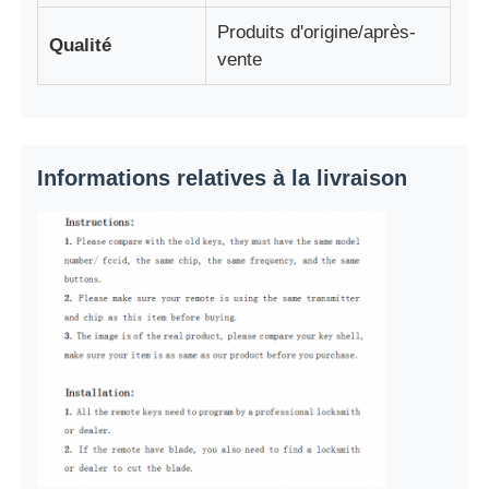
Produits d'origine/après-
Qualité
vente
A propos de nous
Visite d'usine
Informations relatives à la livraison
Contrôle de la qualité
Contact
nouvelles
Tous les cas
Clés automatiques