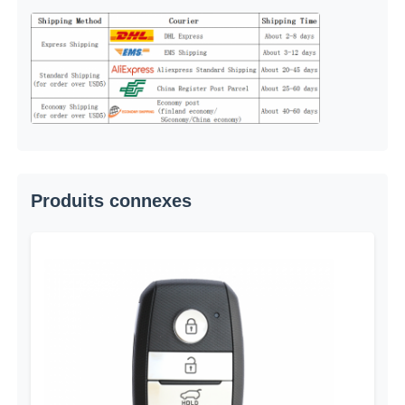
voiture Key Shell
Blade de clé de voiture
Fraise à chanfreiner simple
Produits connexes
programmeur de clé de voiture
puce de transpondeur
Machine de serrurerie
Clé intelligente KEYDIY