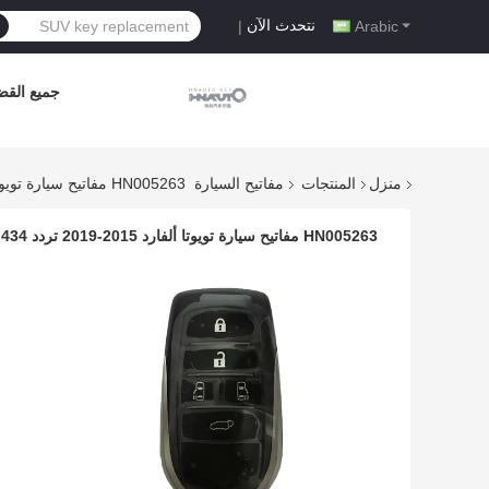
نتحدث الآن
|
Arabic
جميع القضا
منزل
المنتجات
مفاتيح السيارة
HN005263 مفاتيح سيارة تويوتا ألفارد 2015-2019 تردد 434 ميجاهرتز Fccid BK1EW 8A رقاقة فوب مفاتيح لوحة 61E068-0010 P1-A9
HN005263 مفاتيح سيارة تويوتا ألفارد 2015-2019 تردد 434 ميجاهرتز Fccid BK1EW 8A رقاقة فوب مفاتيح لوحة 61E068-0010 P1-A9