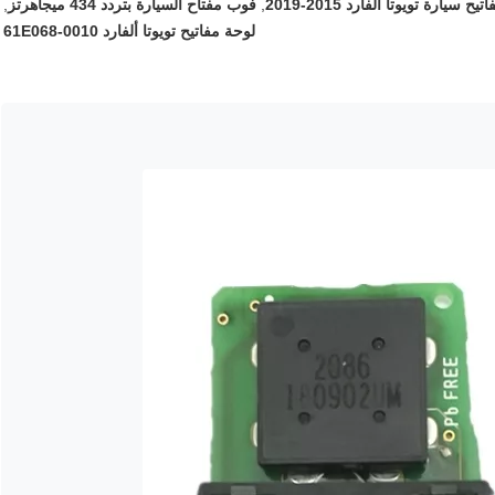
تيح سيارة تويوتا ألفارد 2015-2019
,
فوب مفتاح السيارة بتردد 434 ميجاهرتز
,
لوحة مفاتيح تويوتا ألفارد 61E068-0010