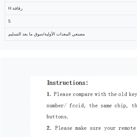
رقاقة H
5
مصنعي المعدات الأولية/سوق ما بعد التسليم