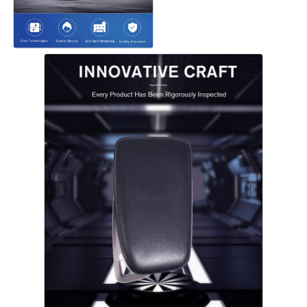
خانه
محصولات
فیلم های