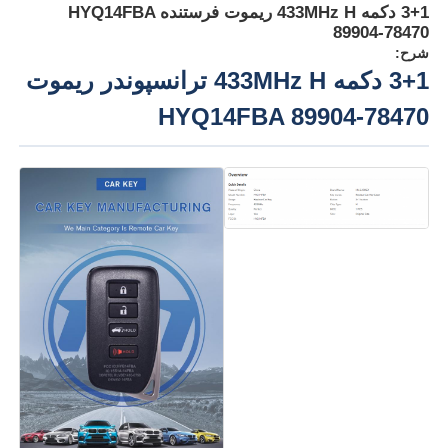
3+1 دکمه 433MHz H ریموت فرستنده HYQ14FBA
89904-78470
شرح:
3+1 دکمه 433MHz H ترانسپوندر ریموت
HYQ14FBA 89904-78470