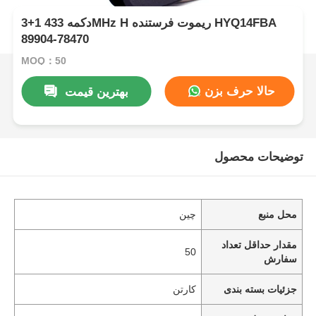
3+1 دکمه 433MHz H ریموت فرستنده HYQ14FBA
89904-78470
MOQ：50
حالا حرف بزن
بهترین قیمت
توضیحات محصول
محل منبع
چین
مقدار حداقل تعداد
50
سفارش
جزئیات بسته بندی
کارتن