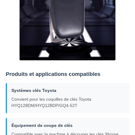
A propos de nous
Visite d'usine
Contrôle de la qualité
Produits et applications compatibles
Contact
Systèmes clés Toyota
nouvelles
Convient pour les coquilles de clés Toyota
HYQ12BDM/HYQ12BDP/GQ4-52T
Tous les cas
Équipement de coupe de clés
Clés automatiques
Compatible avec la machine à découper les clés Xhorse