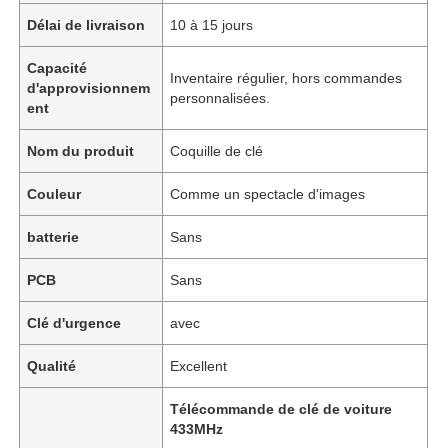
Délai de livraison
10 à 15 jours
Capacité
Inventaire régulier, hors commandes
d'approvisionnem
personnalisées.
ent
Nom du produit
Coquille de clé
Couleur
Comme un spectacle d'images
batterie
Sans
PCB
Sans
Clé d'urgence
avec
Qualité
Excellent
Télécommande de clé de voiture
433MHz