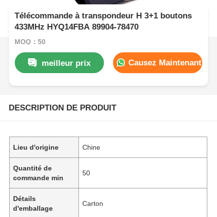
Télécommande à transpondeur H 3+1 boutons
433MHz HYQ14FBA 89904-78470
MOQ：50
Causez Maintenant
meilleur prix
DESCRIPTION DE PRODUIT
Lieu d'origine
Chine
Quantité de
50
commande min
Détails
Carton
d'emballage