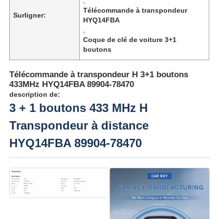
,
Télécommande à transpondeur
Surligner:
HYQ14FBA
,
Coque de clé de voiture 3+1
boutons
Télécommande à transpondeur H 3+1 boutons
433MHz HYQ14FBA 89904-78470
description de:
3 + 1 boutons 433 MHz H
Transpondeur à distance
HYQ14FBA 89904-78470