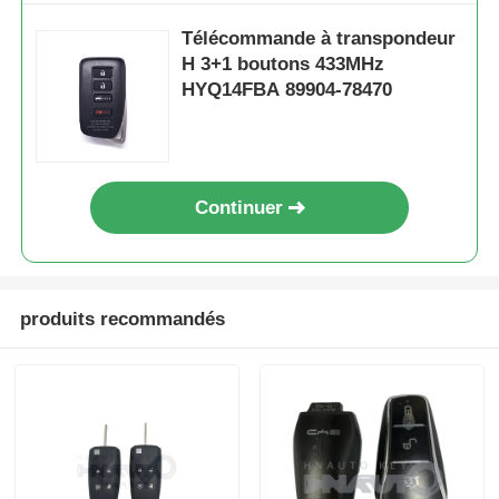
Télécommande à transpondeur
H 3+1 boutons 433MHz
HYQ14FBA 89904-78470
Continuer
produits recommandés