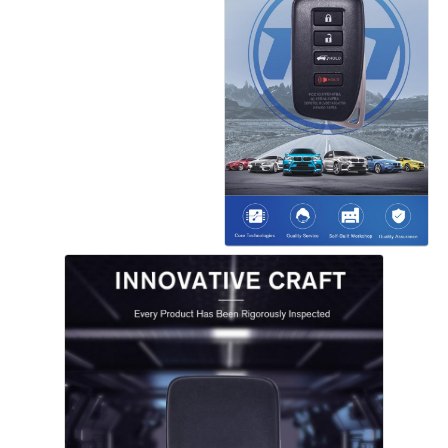
Aperçu
Produits
Vidéos