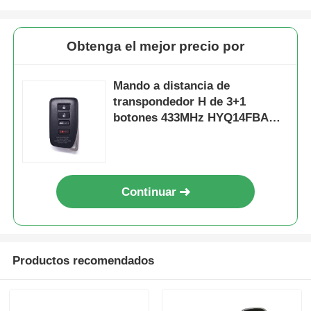
Obtenga el mejor precio por
Mando a distancia de
transpondedor H de 3+1
botones 433MHz HYQ14FBA
89904-78470
Continuar
Productos recomendados