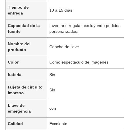
Tiempo de
10 a 15 días
entrega
Capacidad de la
Inventario regular, excluyendo pedidos
fuente
personalizados.
Nombre del
Concha de llave
producto
Color
Como espectáculo de imágenes
batería
Sin
tarjeta de circuito
Sin
impreso
Llave de
con
emergencia
Calidad
Excelente