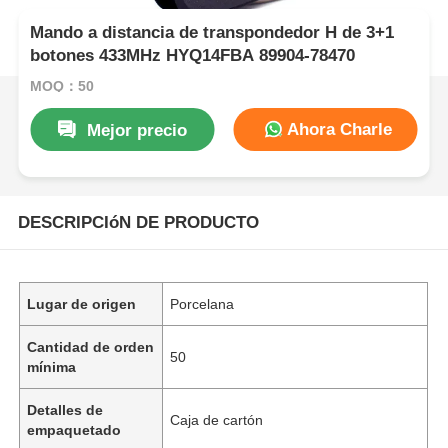
Mando a distancia de transpondedor H de 3+1
botones 433MHz HYQ14FBA 89904-78470
MOQ：50
Ahora Charle
Mejor precio
DESCRIPCIóN DE PRODUCTO
Lugar de origen
Porcelana
Cantidad de orden
50
mínima
Detalles de
Caja de cartón
empaquetado