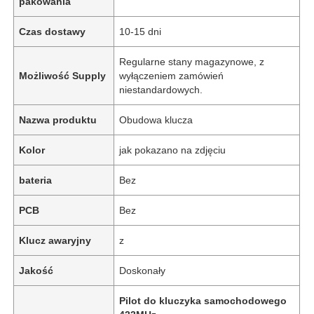
pakowania
Czas dostawy
10-15 dni
Regularne stany magazynowe, z
Możliwość Supply
wyłączeniem zamówień
niestandardowych.
Nazwa produktu
Obudowa klucza
Kolor
jak pokazano na zdjęciu
bateria
Bez
PCB
Bez
Klucz awaryjny
z
Jakość
Doskonały
Pilot do kluczyka samochodowego