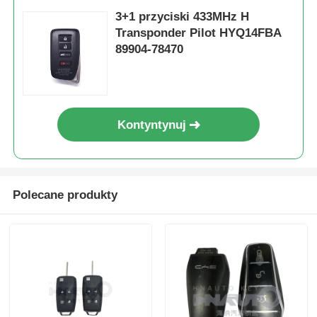
3+1 przyciski 433MHz H
Transponder Pilot HYQ14FBA
89904-78470
Kontyntynuj
Polecane produkty