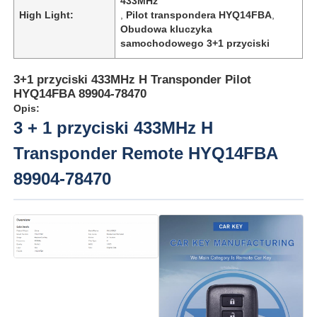
433MHz
High Light:
,
Pilot transpondera HYQ14FBA
,
Obudowa kluczyka
samochodowego 3+1 przyciski
3+1 przyciski 433MHz H Transponder Pilot
HYQ14FBA 89904-78470
Opis:
3 + 1 przyciski 433MHz H
Transponder Remote HYQ14FBA
89904-78470