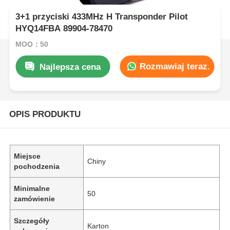
3+1 przyciski 433MHz H Transponder Pilot
HYQ14FBA 89904-78470
MOQ：50
Rozmawiaj teraz.
Najlepsza cena
OPIS PRODUKTU
Miejsce
Chiny
pochodzenia
Minimalne
50
zamówienie
Szczegóły
Karton