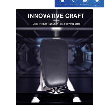
होम
उत्पाद
वीडियो