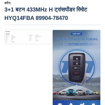
वर्णन:
3+1 बटन 433MHz H ट्रांसपोंडर रिमोट
HYQ14FBA 89904-78470