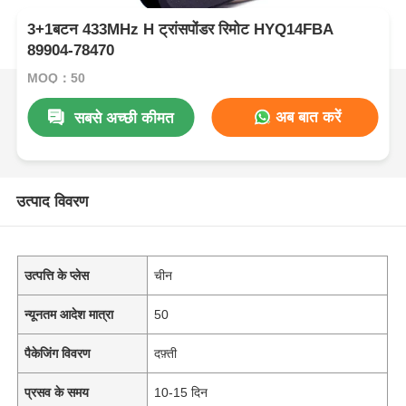
3+1बटन 433MHz H ट्रांसपोंडर रिमोट HYQ14FBA
89904-78470
MOQ：50
अब बात करें
सबसे अच्छी कीमत
उत्पाद विवरण
उत्पत्ति के प्लेस
चीन
न्यूनतम आदेश मात्रा
50
पैकेजिंग विवरण
दफ़्ती
प्रसव के समय
10-15 दिन