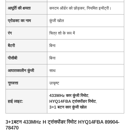
आपूर्ति की क्षमता
कस्टम ऑर्डर को छोड़कर, नियमित इन्वेंट्री।
प्रोडक्ट का नाम
कुंजी खोल
रंग
चित्र शो के रूप में
बैटरी
बिना
पीसीबी
बिना
आपातकालीन कुंजी
साथ
गुणवत्ता
उत्कृष्ट
433MHz कार कुंजी रिमोट
,
हाई लाइट:
HYQ14FBA ट्रांसपोंडर रिमोट
,
3+1 बटन कार कुंजी खोल
3+1बटन 433MHz H ट्रांसपोंडर रिमोट HYQ14FBA 89904-
78470