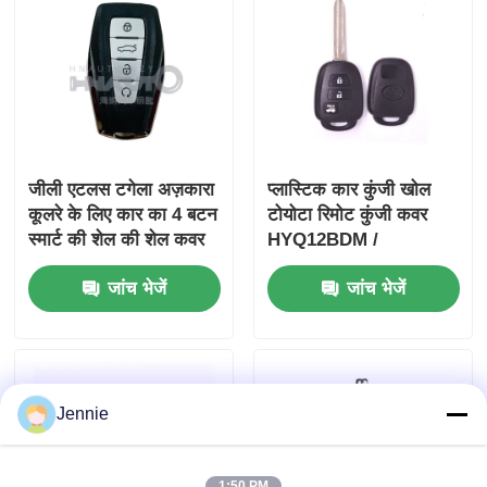
जीली एटलस टगेला अज़कारा
प्लास्टिक कार कुंजी खोल
कूलरे के लिए कार का 4 बटन
टोयोटा रिमोट कुंजी कवर
स्मार्ट की शेल की शेल कवर
HYQ12BDM /
HYQ12BDP / GQ4-52T
जांच भेजें
जांच भेजें
Jennie
1:50 PM