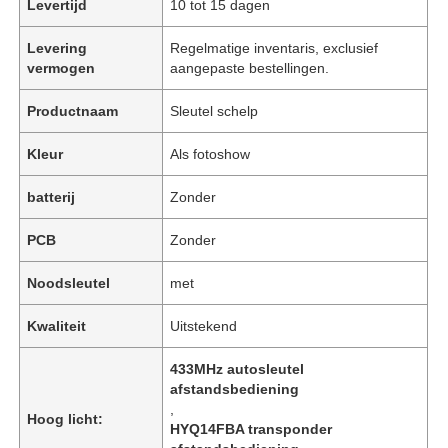
Levertijd
10 tot 15 dagen
Levering
Regelmatige inventaris, exclusief
vermogen
aangepaste bestellingen.
Productnaam
Sleutel schelp
Kleur
Als fotoshow
batterij
Zonder
PCB
Zonder
Noodsleutel
met
Kwaliteit
Uitstekend
433MHz autosleutel
afstandsbediening
,
Hoog licht:
HYQ14FBA transponder