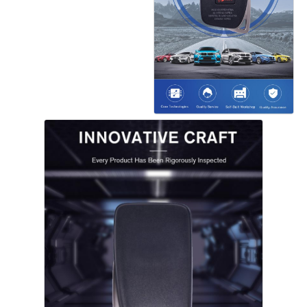
Thuis
Producten
Videos