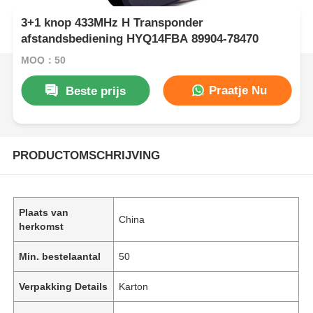
3+1 knop 433MHz H Transponder
afstandsbediening HYQ14FBA 89904-78470
MOQ：50
Praatje Nu
Beste prijs
PRODUCTOMSCHRIJVING
Plaats van
China
herkomst
Min. bestelaantal
50
Verpakking Details
Karton