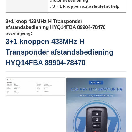
afstandsbediening
,
3 + 1 knoppen autosleutel schelp
3+1 knop 433MHz H Transponder
afstandsbediening HYQ14FBA 89904-78470
beschrijving:
3+1 knoppen 433MHz H
Transponder afstandsbediening
HYQ14FBA 89904-78470