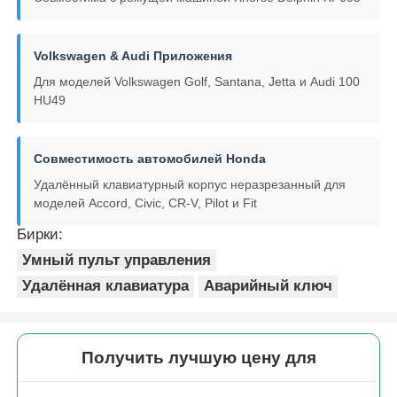
Автомобиль
Volkswagen & Audi Приложения
Для моделей Volkswagen Golf, Santana, Jetta и Audi 100
HU49
Заготовка ключа зажигания
Одноугольная фрезерная резачка
Совместимость автомобилей Honda
Удалённый клавиатурный корпус неразрезанный для
моделей Accord, Civic, CR-V, Pilot и Fit
программист ключа автомобиля
Бирки:
Умный пульт управления
обломок приемоответчика
Удалённая клавиатура
Аварийный ключ
Станок для изготовления ключей
Получить лучшую цену для
Умный ключ KEYDIY