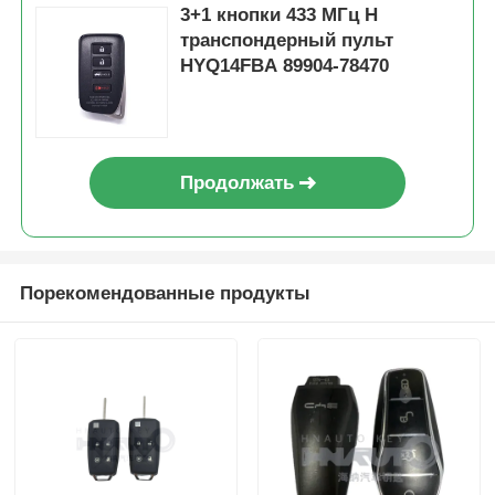
3+1 кнопки 433 МГц H
транспондерный пульт
HYQ14FBA 89904-78470
Продолжать
Порекомендованные продукты