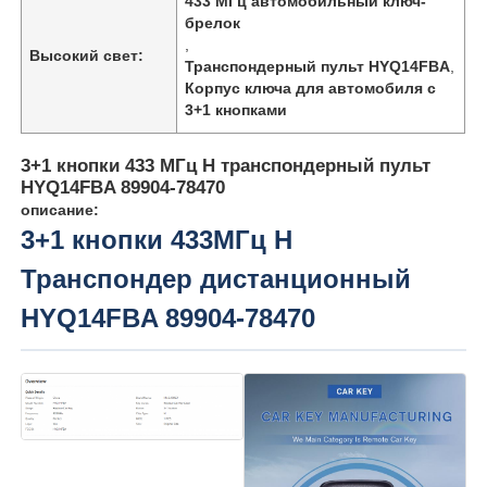
433 МГц автомобильный ключ-
брелок
,
Высокий свет:
Транспондерный пульт HYQ14FBA
,
Корпус ключа для автомобиля с
3+1 кнопками
3+1 кнопки 433 МГц H транспондерный пульт
HYQ14FBA 89904-78470
описание:
3+1 кнопки 433МГц H
Транспондер дистанционный
HYQ14FBA 89904-78470