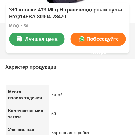
3+1 кнопки 433 МГц H транспондерный пульт
HYQ14FBA 89904-78470
MOQ：50
Побеседуйте
Лучшая цена
теперь
Характер продукции
Место
Китай
происхождения
Количество мин
50
заказа
Упаковывая
Картонная коробка