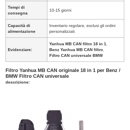
Tempi di
10-15 giorni
consegna
Capacità di
Inventario regolare, esclusi gli ordini
alimentazione
personalizzati.
Yanhua MB CAN filtro 18 in 1
,
Evidenziare:
Benz Yanhua MB CAN filtro
,
Filtro CAN universale BMW
Filtro Yanhua MB CAN originale 18 in 1 per Benz /
BMW Filtro CAN universale
descrizione: