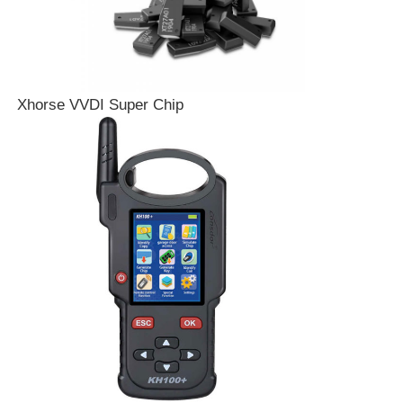
Xhorse VVDI Super Chip
Casa
Prodotti
Video