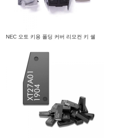
NEC 오토 키용 폴딩 커버 리모컨 키 쉘