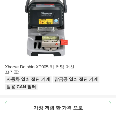
회사 소개
공장 투어
품질 관리
연락처
Xhorse Dolphin XP005 키 커팅 머신
꼬리표:
자동차 열쇠 절단 기계
잠금공 열쇠 절단 기계
뉴스
범용 CAN 필터
모든 케이스
가장 저렴 한 가격 으로
자동차 키