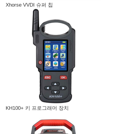
Xhorse VVDI 슈퍼 칩
홈
KH100+ 키 프로그래머 장치
제품 소개
동영상