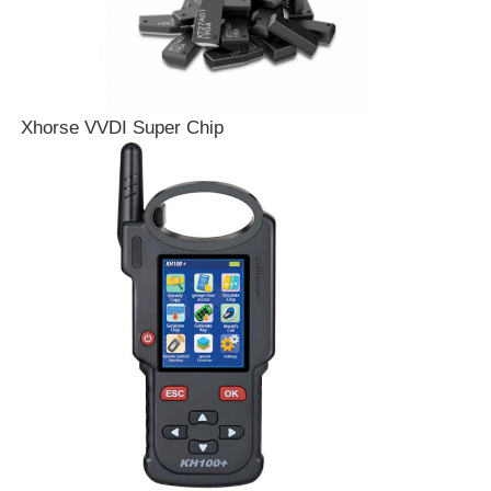
Xhorse VVDI Super Chip
Αρχική Σελίδα
Προϊόντα
Βίντεο