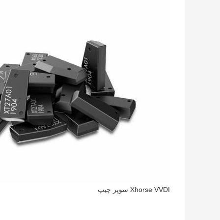
Xhorse VVDI سوپر چیپ