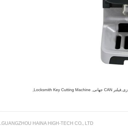
CAN جهانی
,
Locksmith Key Cutting Machine
,
GUANGZHOU HAINA HIGH-TECH CO., LTD.