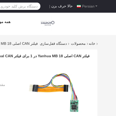
حالا حرف بزن
|
Persian
همه موا
خانه
محصولات
دستگاه قفل‌سازی
فیلتر CAN اصلی Yanhua MB 18 در 1 برای فیلتر Benz / BMW Universal CAN
فیلتر CAN اصلی Yanhua MB 18 در 1 برای فیلتر Benz / BMW Universal CAN
مقد