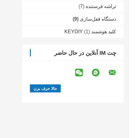
تراشه فرستنده
(7)
دستگاه قفل‌سازی
(9)
کلید هوشمند KEYDIY
(1)
چت IM آنلاین در حال حاضر