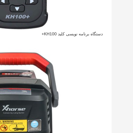
دستگاه برنامه نویسی کلید KH100+