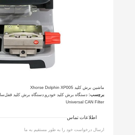
ماشین برش کلید Xhorse Dolphin XP005
برچسب:
دستگاه برش کلید خودرو,دستگاه برش کلید قفل‌سازی,فیلتر 
Universal CAN Filter
اطلاعات تماس
ارسال درخواست خود را به طور مستقیم به ما