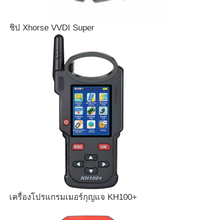
ชิป Xhorse VVDI Super
บ้าน
ผลิตภัณฑ์
เครื่องโปรแกรมเมอร์กุญแจ KH100+
วิดีโอ