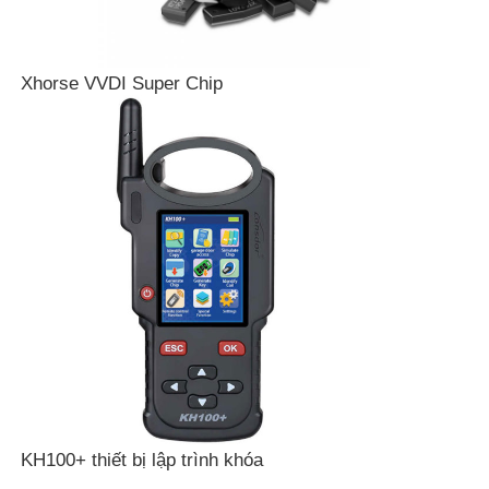
Xhorse VVDI Super Chip
Nhà
Sản phẩm
KH100+ thiết bị lập trình khóa
Video