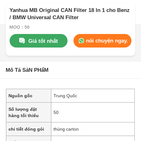
Yanhua MB Original CAN Filter 18 In 1 cho Benz
/ BMW Universal CAN Filter
MOQ：50
nói chuyện ngay.
Giá tốt nhất
Mô Tả SảN PHẩM
Nguồn gốc
Trung Quốc
Số lượng đặt
50
hàng tối thiểu
chi tiết đóng gói
thùng carton