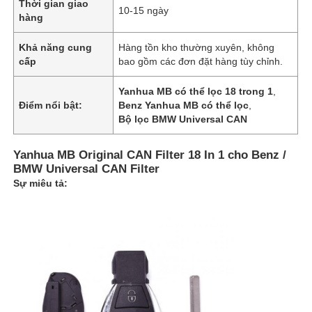
Thời gian giao
10-15 ngày
hàng
Khả năng cung
Hàng tồn kho thường xuyên, không
cấp
bao gồm các đơn đặt hàng tùy chỉnh.
Yanhua MB có thể lọc 18 trong 1
,
Điểm nổi bật:
Benz Yanhua MB có thể lọc
,
Bộ lọc BMW Universal CAN
Yanhua MB Original CAN Filter 18 In 1 cho Benz /
BMW Universal CAN Filter
Sự miêu tả: