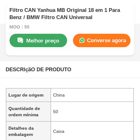
Filtro CAN Yanhua MB Original 18 em 1 Para
Benz / BMW Filtro CAN Universal
MOQ：50
Converse agora
Melhor preço
DESCRIçãO DE PRODUTO
Lugar de origem
China
Quantidade de
50
ordem mínima
Detalhes da
Caixa
embalagem