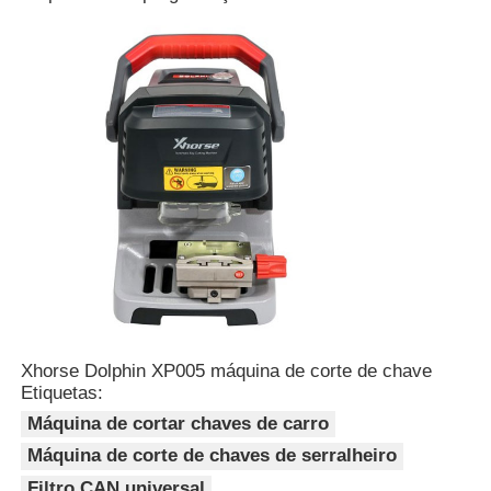
Quem Somos
Fábrica
Controle de Qualidade
Fale Conosco
notícias
Xhorse Dolphin XP005 máquina de corte de chave
Etiquetas:
Todos os casos
Máquina de cortar chaves de carro
Máquina de corte de chaves de serralheiro
Auto chaves
Filtro CAN universal