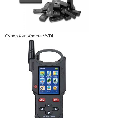
Супер чип Xhorse VVDI
Главная страница
Продукция
Ролики