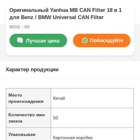
Оригинальный Yanhua MB CAN Filter 18 в 1
для Benz / BMW Universal CAN Filter
MOQ：50
Побеседуйте
Лучшая цена
теперь
Характер продукции
Место
Китай
происхождения
Количество мин
50
заказа
Упаковывая
Картонная коробка