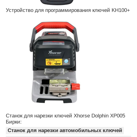
Устройство для программирования ключей KH100+
О Компании
Наша фабрика
контроль качества
контактные данные
Новости
Все случаи
Станок для нарезки ключей Xhorse Dolphin XP005
Бирки:
Станок для нарезки автомобильных ключей
Автоматические ключи