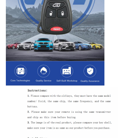
홈
제품 소개
동영상