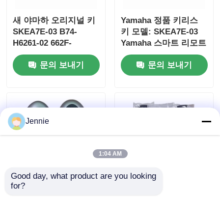
새 야마하 오리지널 키
Yamaha 정품 키리스
SKEA7E-03 B74-
키 모델: SKEA7E-03
H6261-02 662F-
Yamaha 스마트 리모트
SKEA7D03
키 B74-H6261-
문의 보내기
문의 보내기
02/662F-SKEA7D03용
Jennie
1:04 AM
Good day, what product are you looking 
for?
2024-2025 현대 투스콘
2009-2014 TL 스마트
FOB 스마트 키 4+1 버
리모트 키 포브 3+1 버
튼 433MHz ID4A
튼 FSK313.8mhz /