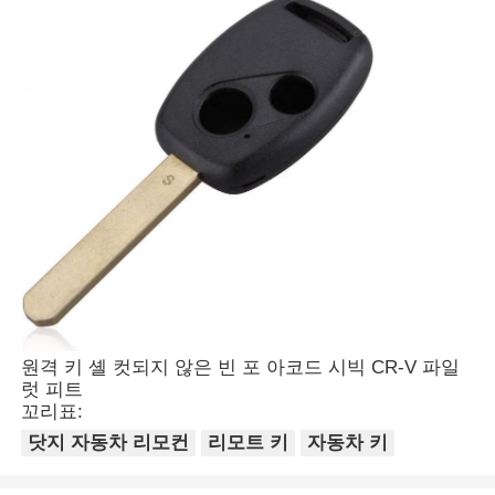
원격 키 셸 컷되지 않은 빈 포 아코드 시빅 CR-V 파일
럿 피트
꼬리표:
닷지 자동차 리모컨
리모트 키
자동차 키