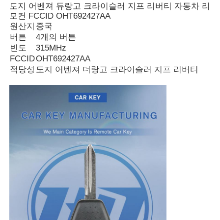
도지 어벤져 듀랑고 크라이슬러 지프 리버티 자동차 리
모컨 FCCID OHT692427AA
원산지
중국
버튼
4개의 버튼
빈도
315MHz
FCCID
OHT692427AA
적당성
도지 어벤져 더랑고 크라이슬러 지프 리버티