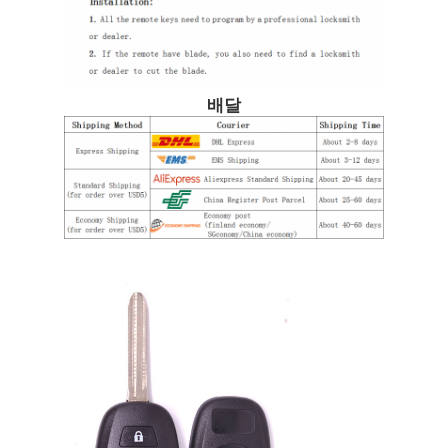
회사 소개
배달
공장 투어
품질 관리
연락처
뉴스
모든 케이스
자동차 키