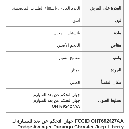
القدرة على العرض
الجرد العادي، باستثناء الطلبات المخصصة.
لون
أسود
مادة
بلاستيك + معدن
مقاس
الحجم الأصلي
يكتب
مفاتيح السيارة
الجودة
ممتاز
مكان المنشأ
الصين
جهاز التحكم عن بعد للسيارة
,
تسليط الضوء:
جهاز التحكم عن بعد للسيارة
,
OHT692427AA
FCCID OHT692427AA جهاز التحكم عن بعد للسيارة لـ
Dodge Avenger Durango Chrysler Jeep Liberty