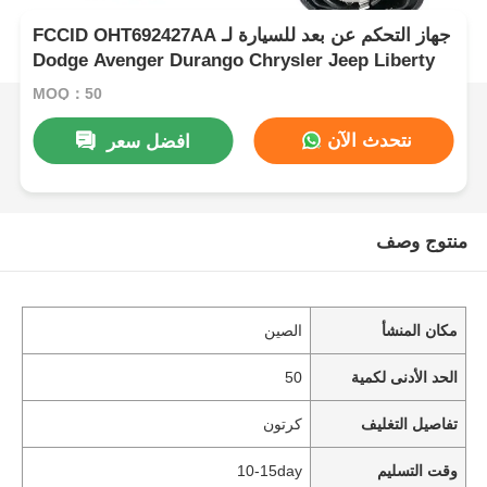
FCCID OHT692427AA جهاز التحكم عن بعد للسيارة لـ
Dodge Avenger Durango Chrysler Jeep Liberty
MOQ：50
نتحدث الآن
افضل سعر
منتوج وصف
مكان المنشأ
الصين
الحد الأدنى لكمية
50
تفاصيل التغليف
كرتون
وقت التسليم
10-15day