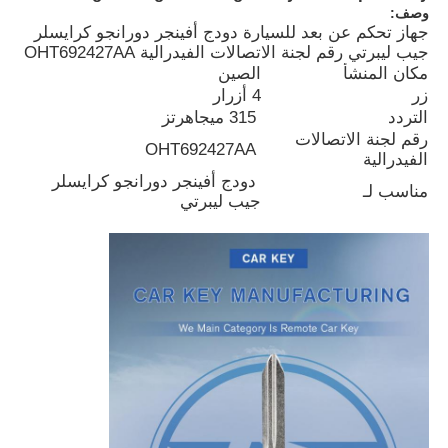
وصف:
جهاز تحكم عن بعد للسيارة دودج أفينجر دورانجو كرايسلر
جيب ليبرتي رقم لجنة الاتصالات الفيدرالية OHT692427AA
مكان المنشأ
الصين
زر
4 أزرار
التردد
315 ميجاهرتز
رقم لجنة الاتصالات
OHT692427AA
الفيدرالية
دودج أفينجر دورانجو كرايسلر
مناسب لـ
جيب ليبرتي