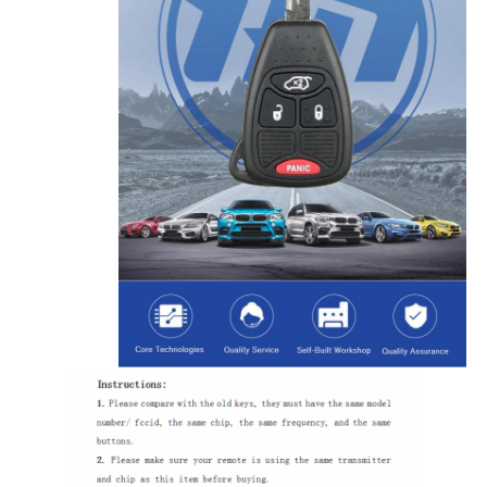
منزل
المنتجات
أشرطة فيديو