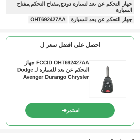
جهاز التحكم عن بعد لسيارة دودج,مفتاح التحكم,مفتاح
السيارة
جهاز التحكم عن بعد للسيارة
OHT692427AA
احصل على افضل سعر ل
FCCID OHT692427AA جهاز
التحكم عن بعد للسيارة لـ Dodge
Avenger Durango Chrysler
Jeep Liberty
استمر