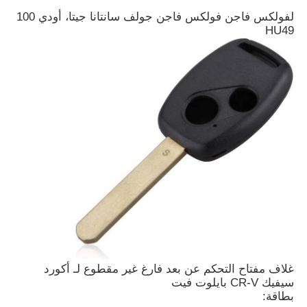
لفولكس فاجن فولكس فاجن جولف سانتانا جيتا، أودي 100
HU49
غلاف مفتاح التحكم عن بعد فارغ غير مقطوع لـ أكورد
سيفيك CR-V بايلوت فيت
بطاقة: