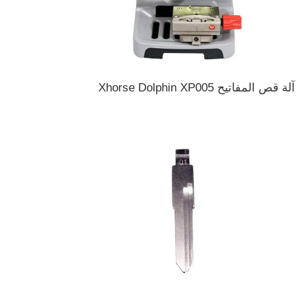
آلة قص المفاتيح Xhorse Dolphin XP005