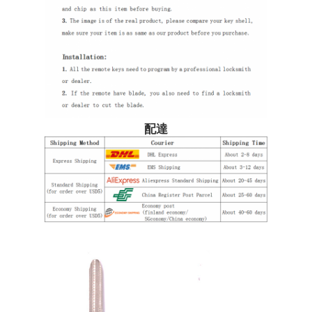
企業情報
会社案内
品質管理
配達
お問い合わせ
ニュース
すべての場合
自動キー