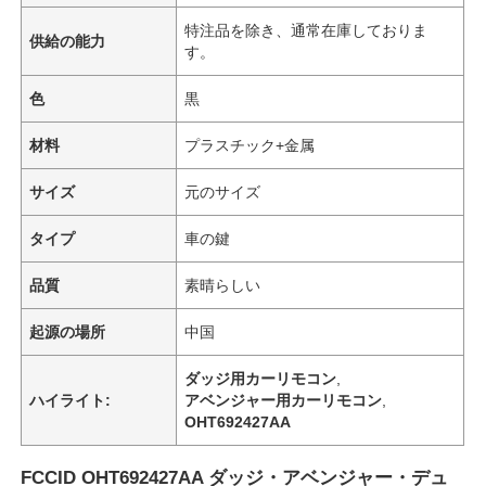
特注品を除き、通常在庫しておりま
供給の能力
す。
色
黒
材料
プラスチック+金属
サイズ
元のサイズ
タイプ
車の鍵
品質
素晴らしい
起源の場所
中国
ダッジ用カーリモコン
,
ハイライト:
アベンジャー用カーリモコン
,
OHT692427AA
FCCID OHT692427AA ダッジ・アベンジャー・デュ