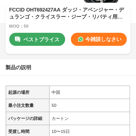
FCCID OHT692427AA ダッジ・アベンジャー・デ
ュランゴ・クライスラー・ジープ・リバティ用カ
ーリモコン
MOQ：50
今雑談しなさい
ベストプライス
製品の説明
起源の場所
中国
最小注文数量
50
パッケージの詳細
カートン
受渡し時間
10〜15日