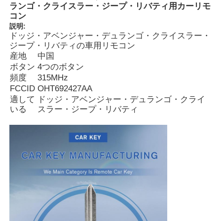
ランゴ・クライスラー・ジープ・リバティ用カーリモ
コン
説明:
ドッジ・アベンジャー・デュランゴ・クライスラー・
ジープ・リバティの車用リモコン
産地
中国
ボタン
4つのボタン
頻度
315MHz
FCCID
OHT692427AA
適して
ドッジ・アベンジャー・デュランゴ・クライ
いる
スラー・ジープ・リバティ