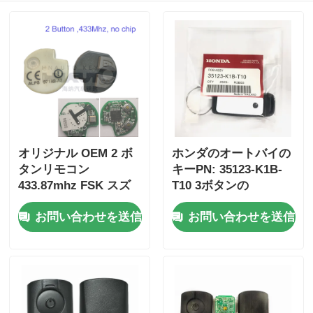
オリジナル OEM 2 ボ
ホンダのオートバイの
タンリモコン
キーPN: 35123-K1B-
433.87mhz FSK スズ
T10 3ボタンの
キジムニー 2005-2017
FSK433.92MHz ID47チ
お問い合わせを送信
お問い合わせを送信
チップなし 37182-A7
ップリモコンカーキー
のみ制御卸売 MOQ 50
個