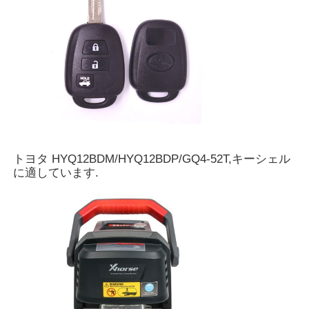
カー キーシェル
車のキーブレード
片刃付きフライス
トヨタ HYQ12BDM/HYQ12BDP/GQ4-52T,キーシェル
車のキー プログラマー
に適しています.
トランスポンダーの破片
鍵屋機械
KEYDIY スマートキー