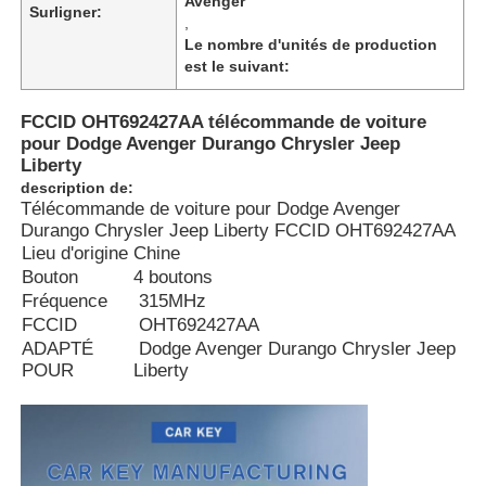
Avenger
Surligner:
,
Le nombre d'unités de production
est le suivant:
FCCID OHT692427AA télécommande de voiture
pour Dodge Avenger Durango Chrysler Jeep
Liberty
description de:
Télécommande de voiture pour Dodge Avenger
Durango Chrysler Jeep Liberty FCCID OHT692427AA
Lieu d'origine
Chine
Bouton
4 boutons
Fréquence
315MHz
FCCID
OHT692427AA
ADAPTÉ
Dodge Avenger Durango Chrysler Jeep
POUR
Liberty