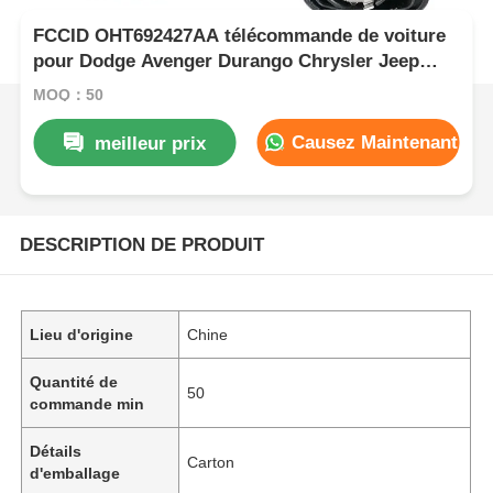
FCCID OHT692427AA télécommande de voiture
pour Dodge Avenger Durango Chrysler Jeep
Liberty
MOQ：50
Causez Maintenant
meilleur prix
DESCRIPTION DE PRODUIT
Lieu d'origine
Chine
Quantité de
50
commande min
Détails
Carton
d'emballage