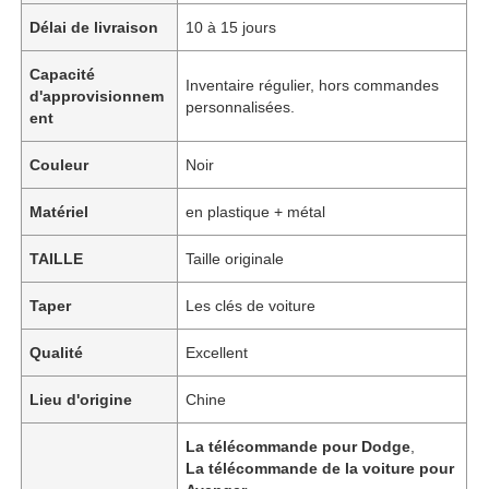
Délai de livraison
10 à 15 jours
Capacité
Inventaire régulier, hors commandes
d'approvisionnem
personnalisées.
ent
Couleur
Noir
Matériel
en plastique + métal
TAILLE
Taille originale
Taper
Les clés de voiture
Qualité
Excellent
Lieu d'origine
Chine
La télécommande pour Dodge
,
La télécommande de la voiture pour