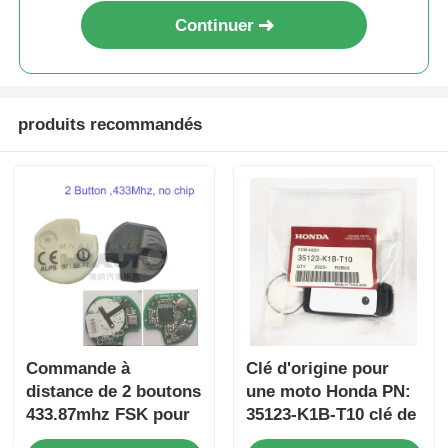
Continuer
produits recommandés
Commande à
Clé d'origine pour
distance de 2 boutons
une moto Honda PN:
433.87mhz FSK pour
35123-K1B-T10 clé de
Su-zuki Jim-ny 2005-
voiture à distance à