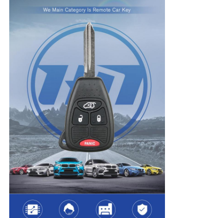
Aperçu
Produits
Vidéos