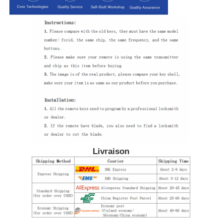
A propos de nous
Visite d'usine
Contrôle de la qualité
Contact
Livraison
nouvelles
Tous les cas
Clés automatiques