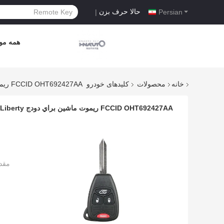
حالا حرف بزن
|
Persian
همه موا
خانه
محصولات
کلیدهای خودرو
FCCID OHT692427AA ريموت ماشين براي دودج Avenger Durango Chrysler Jeep Liberty
FCCID OHT692427AA ريموت ماشين براي دودج Avenger Durango Chrysler Jeep Liberty
مقد