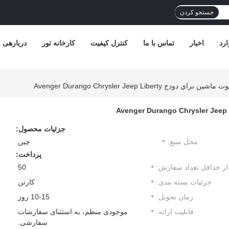
جستجو کردن
رد
اخبار
تماس با ما
کنترل کیفیت
کارخانه تور
دربارهی م
جزئیات محصول:
محل منبع:
چین
پرداخت:
ار حداقل تعداد سفارش:
50
جزئیات بسته بندی:
کارتن
زمان تحویل:
10-15 روز
قابلیت ارائه:
موجودی منظم، به استثنای سفارشات
سفارشی.