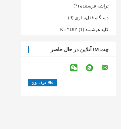
تراشه فرستنده
(7)
دستگاه قفل‌سازی
(9)
کلید هوشمند KEYDIY
(1)
چت IM آنلاین در حال حاضر