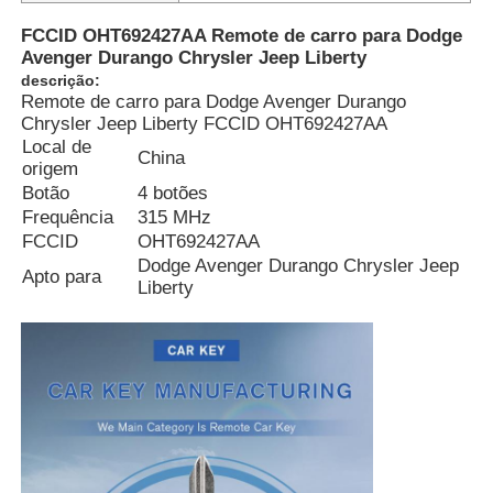
FCCID OHT692427AA Remote de carro para Dodge
Avenger Durango Chrysler Jeep Liberty
descrição:
Remote de carro para Dodge Avenger Durango
Chrysler Jeep Liberty FCCID OHT692427AA
Local de
China
origem
Botão
4 botões
Frequência
315 MHz
FCCID
OHT692427AA
Dodge Avenger Durango Chrysler Jeep
Apto para
Liberty