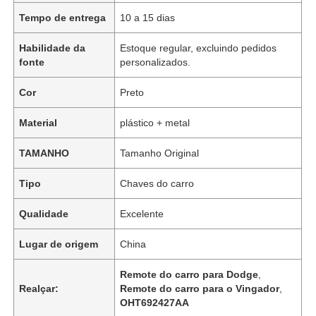
Tempo de entrega
10 a 15 dias
Habilidade da
Estoque regular, excluindo pedidos
fonte
personalizados.
Cor
Preto
Material
plástico + metal
TAMANHO
Tamanho Original
Tipo
Chaves do carro
Qualidade
Excelente
Lugar de origem
China
Remote do carro para Dodge
,
Realçar:
Remote do carro para o Vingador
,
OHT692427AA