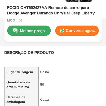
FCCID OHT692427AA Remote de carro para
Dodge Avenger Durango Chrysler Jeep Liberty
MOQ：50
Converse agora
Melhor preço
DESCRIçãO DE PRODUTO
Lugar de origem
China
Quantidade de
50
ordem mínima
Detalhes da
Caixa
embalagem