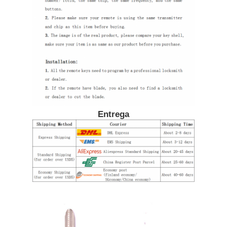
Quem Somos
Fábrica
Controle de Qualidade
Entrega
Fale Conosco
notícias
Todos os casos
Auto chaves