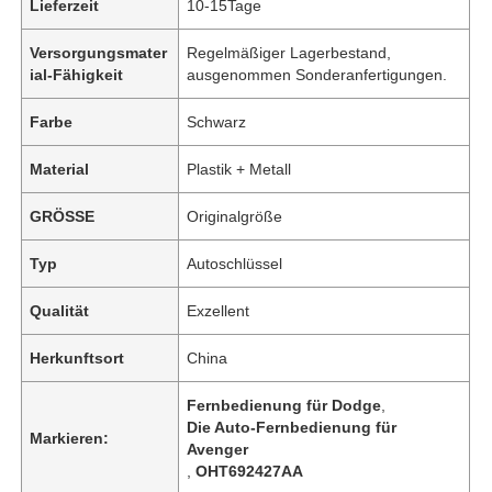
Lieferzeit
10-15Tage
Versorgungsmater
Regelmäßiger Lagerbestand,
ial-Fähigkeit
ausgenommen Sonderanfertigungen.
Farbe
Schwarz
Material
Plastik + Metall
GRÖSSE
Originalgröße
Typ
Autoschlüssel
Qualität
Exzellent
Herkunftsort
China
Fernbedienung für Dodge
,
Die Auto-Fernbedienung für
Markieren:
Avenger
,
OHT692427AA