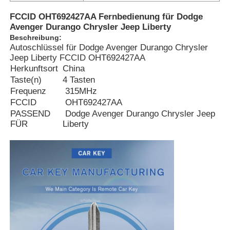
FCCID OHT692427AA Fernbedienung für Dodge
Avenger Durango Chrysler Jeep Liberty
Beschreibung:
Autoschlüssel für Dodge Avenger Durango Chrysler
Jeep Liberty FCCID OHT692427AA
Herkunftsort
China
Taste(n)
4 Tasten
Frequenz
315MHz
FCCID
OHT692427AA
PASSEND
Dodge Avenger Durango Chrysler Jeep
FÜR
Liberty