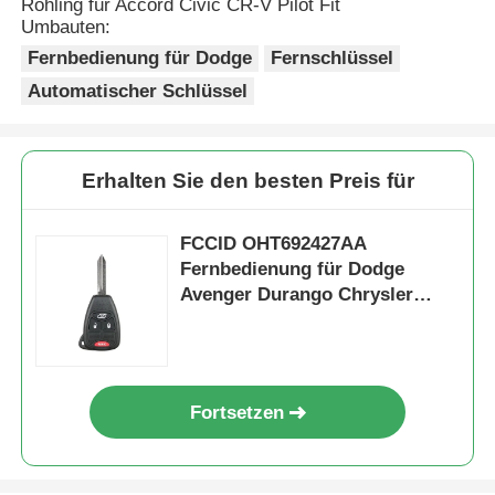
Rohling für Accord Civic CR-V Pilot Fit
Umbauten:
Fernbedienung für Dodge
Fernschlüssel
Automatischer Schlüssel
Erhalten Sie den besten Preis für
FCCID OHT692427AA
Fernbedienung für Dodge
Avenger Durango Chrysler
Jeep Liberty
Fortsetzen