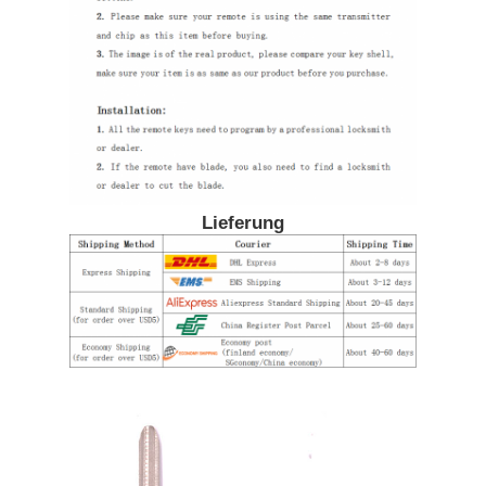
Über uns
Fabrik Tour
Qualitätskontrolle
Lieferung
Kontakt
Nachrichten
Alle Fälle
Selbstschlüssel